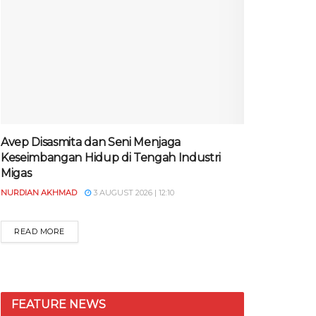
Avep Disasmita dan Seni Menjaga
Keseimbangan Hidup di Tengah Industri
Migas
NURDIAN AKHMAD
3 AUGUST 2026 | 12:10
READ MORE
FEATURE NEWS