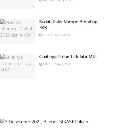
14 JULY 2026 | 09:20
Sudah Pulih Namun Bertahap,
Kok
3 JULY 2026 | 08:19
Gurihnya Properti di Jalur MRT
1 JUNE 2026 | 09:28