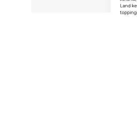
Land k
topping 