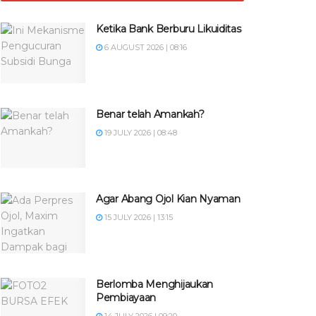
Ketika Bank Berburu Likuiditas
6 AUGUST 2026 | 08:16
Benar telah Amankah?
19 JULY 2026 | 08:48
Agar Abang Ojol Kian Nyaman
15 JULY 2026 | 13:15
Berlomba Menghijaukan
Pembiayaan