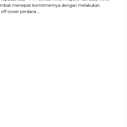
embali menepati komitmennya dengan melakukan
off tower perdana ...