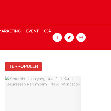
MARKETING
EVENT
CSR
TERPOPULER