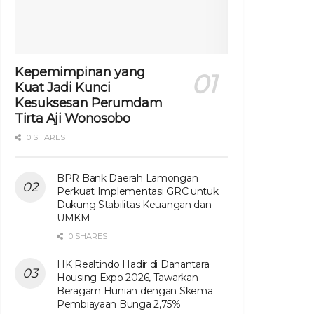
Kepemimpinan yang
Kuat Jadi Kunci
Kesuksesan Perumdam
Tirta Aji Wonosobo
0 SHARES
BPR Bank Daerah Lamongan
Perkuat Implementasi GRC untuk
Dukung Stabilitas Keuangan dan
UMKM
0 SHARES
HK Realtindo Hadir di Danantara
Housing Expo 2026, Tawarkan
Beragam Hunian dengan Skema
Pembiayaan Bunga 2,75%