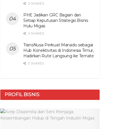
0 SHARES
PHE Jadikan GRC Bagian dari
Setiap Keputusan Strategis Bisnis
Hulu Migas
0 SHARES
TransNusa Perkuat Manado sebagai
Hub Konektivitas di Indonesia Timur,
Hadirkan Rute Langsung ke Ternate
0 SHARES
PROFIL BISNIS