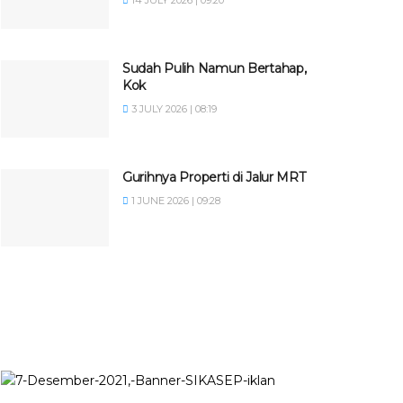
14 JULY 2026 | 09:20
Sudah Pulih Namun Bertahap,
Kok
3 JULY 2026 | 08:19
Gurihnya Properti di Jalur MRT
1 JUNE 2026 | 09:28