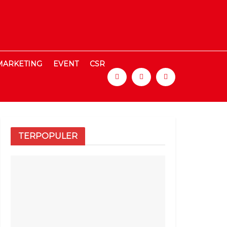
MARKETING
EVENT
CSR
TERPOPULER