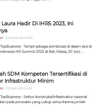
 Laura Hadir Di IHRS 2023, Ini
nya
AH
20 JUNE 2023 | 16:07
 TopBusiness - Tampil sebagai pembicara di dalam sesi di
Indonesia HR Summit 2023 di Bali, Selasa, 20 Juni ...
ah SDM Kompeten Tersertifikasi di
r Infrastruktur Minim
AH
23 MAY 2023 | 14:30
 TopBusiness - Sektor konstruksi/infrastruktur nasional
kan pada persoalan yang cukup serius karena jumlah