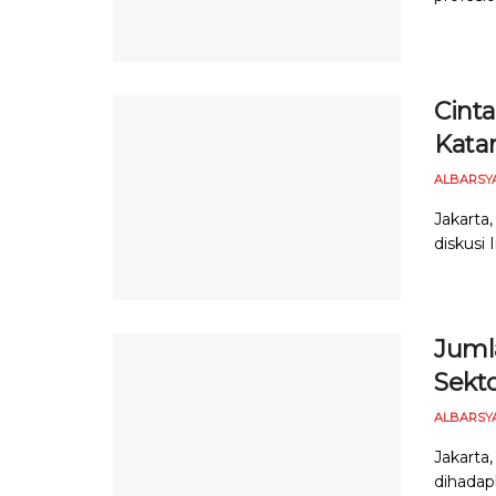
Cinta
Kata
ALBARSY
Jakarta,
diskusi 
Juml
Sekto
ALBARSY
Jakarta,
dihadap