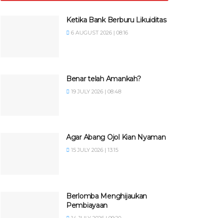
Ketika Bank Berburu Likuiditas
6 AUGUST 2026 | 08:16
Benar telah Amankah?
19 JULY 2026 | 08:48
Agar Abang Ojol Kian Nyaman
15 JULY 2026 | 13:15
Berlomba Menghijaukan
Pembiayaan