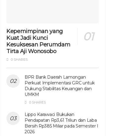
Kepemimpinan yang
Kuat Jadi Kunci
Kesuksesan Perumdam
Tirta Aji Wonosobo
0 SHARES
BPR Bank Daerah Lamongan
Perkuat Implementasi GRC untuk
Dukung Stabilitas Keuangan dan
UMKM
0 SHARES
Lippo Karawaci Bukukan
Pendapatan Rp3,61 Triliun dan Laba
Bersih Rp385 Miliar pada Semester I
2026