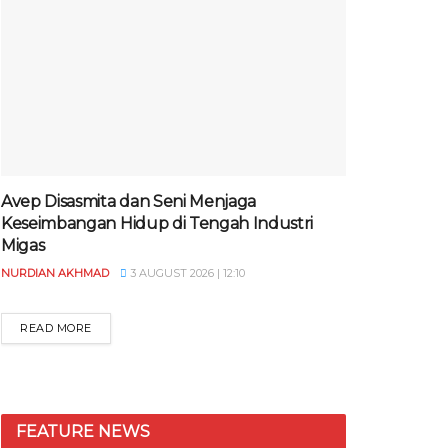
Avep Disasmita dan Seni Menjaga
Keseimbangan Hidup di Tengah Industri
Migas
NURDIAN AKHMAD
3 AUGUST 2026 | 12:10
READ MORE
FEATURE NEWS