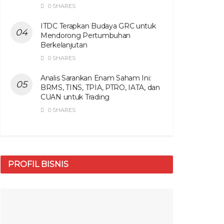
0 SHARES
ITDC Terapkan Budaya GRC untuk
Mendorong Pertumbuhan
Berkelanjutan
0 SHARES
Analis Sarankan Enam Saham Ini:
BRMS, TINS, TPIA, PTRO, IATA, dan
CUAN untuk Trading
0 SHARES
PROFIL BISNIS