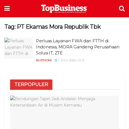
Tag:
PT Ekamas Mora Republik Tbk
Perluas Layanan FWA dan FTTH di
Indonesia, MORA Gandeng Perusahaan
Solusi IT, ZTE
BUSTHOMI
7 JULY 2026 | 12:12
TERPOPULER