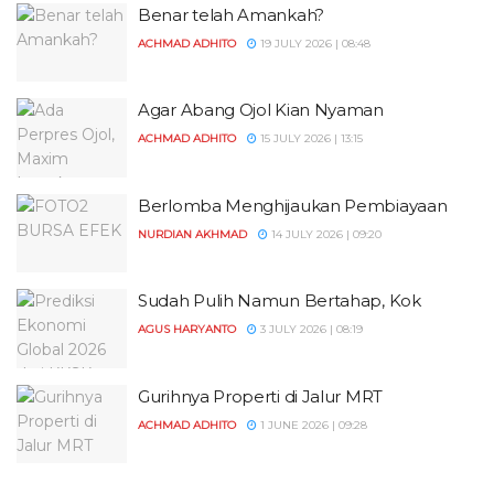
Benar telah Amankah?
ACHMAD ADHITO
19 JULY 2026 | 08:48
Agar Abang Ojol Kian Nyaman
ACHMAD ADHITO
15 JULY 2026 | 13:15
Berlomba Menghijaukan Pembiayaan
NURDIAN AKHMAD
14 JULY 2026 | 09:20
Sudah Pulih Namun Bertahap, Kok
AGUS HARYANTO
3 JULY 2026 | 08:19
Gurihnya Properti di Jalur MRT
ACHMAD ADHITO
1 JUNE 2026 | 09:28