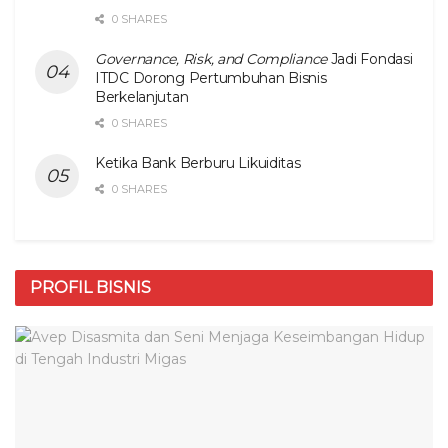
0 SHARES
Governance, Risk, and Compliance
Jadi Fondasi
ITDC Dorong Pertumbuhan Bisnis
Berkelanjutan
0 SHARES
Ketika Bank Berburu Likuiditas
0 SHARES
PROFIL BISNIS