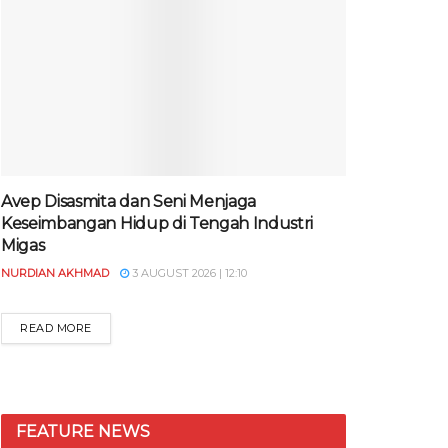
Avep Disasmita dan Seni Menjaga
Keseimbangan Hidup di Tengah Industri
Migas
NURDIAN AKHMAD
3 AUGUST 2026 | 12:10
READ MORE
FEATURE NEWS