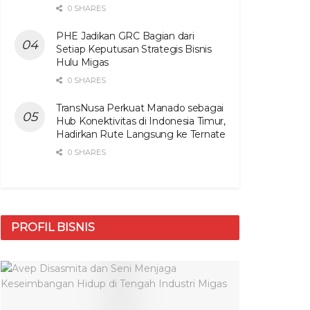
0 SHARES
PHE Jadikan GRC Bagian dari
Setiap Keputusan Strategis Bisnis
Hulu Migas
0 SHARES
TransNusa Perkuat Manado sebagai
Hub Konektivitas di Indonesia Timur,
Hadirkan Rute Langsung ke Ternate
0 SHARES
PROFIL BISNIS