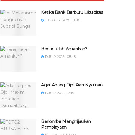
Ketika Bank Berburu Likuiditas
6 AUGUST 2026 | 08:16
Benar telah Amankah?
19 JULY 2026 | 08:48
Agar Abang Ojol Kian Nyaman
15 JULY 2026 | 13:15
Berlomba Menghijaukan
Pembiayaan