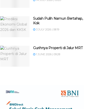
14 JULY 2026 | 09:20
Sudah Pulih Namun Bertahap,
Kok
3 JULY 2026 | 08:19
Gurihnya Properti di Jalur MRT
1 JUNE 2026 | 09:28