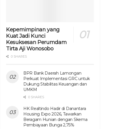
Kepemimpinan yang
Kuat Jadi Kunci
Kesuksesan Perumdam
Tirta Aji Wonosobo
0 SHARES
BPR Bank Daerah Lamongan
Perkuat Implementasi GRC untuk
Dukung Stabilitas Keuangan dan
UMKM
0 SHARES
HK Realtindo Hadir di Danantara
Housing Expo 2026, Tawarkan
Beragam Hunian dengan Skema
Pembiayaan Bunga 2,75%