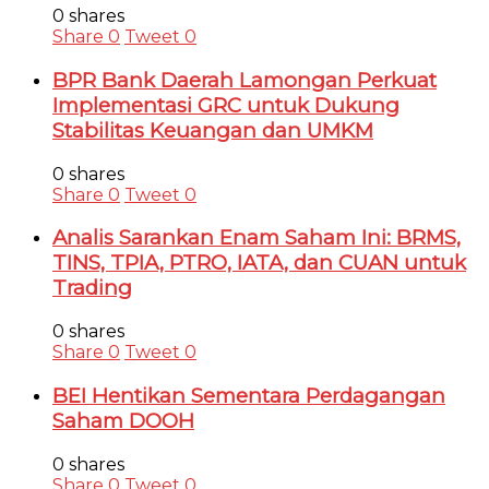
0 shares
Share
0
Tweet
0
BPR Bank Daerah Lamongan Perkuat
Implementasi GRC untuk Dukung
Stabilitas Keuangan dan UMKM
0 shares
Share
0
Tweet
0
Analis Sarankan Enam Saham Ini: BRMS,
TINS, TPIA, PTRO, IATA, dan CUAN untuk
Trading
0 shares
Share
0
Tweet
0
BEI Hentikan Sementara Perdagangan
Saham DOOH
0 shares
Share
0
Tweet
0