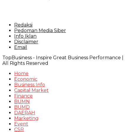
Redaksi
Pedoman Media Siber
Info Iklan
Disclaimer
Email
TopBusiness - Inspire Great Business Performance |
All Rights Reserved
Home
Economic
Business Info
Capital Market
Finance
BUMN
BUMD
DAERAH
Marketing
Event
CSR