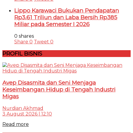
Lippo Karawaci Bukukan Pendapatan
Rp3,61 Triliun dan Laba Bersih Rp385
Miliar pada Semester I 2026
0 shares
Share
0
Tweet
0
PROFIL BISNIS
Avep Disasmita dan Seni Menjaga
Keseimbangan Hidup di Tengah Industri
Migas
Nurdian Akhmad
3 August 2026 | 12:10
Read more