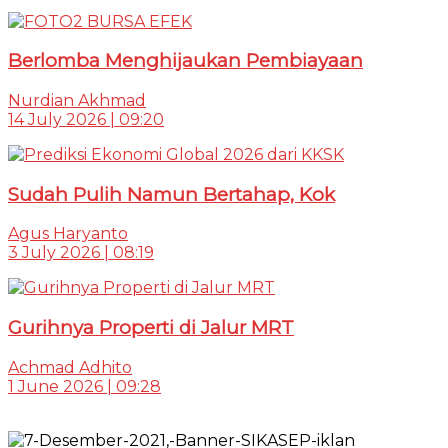
Berlomba Menghijaukan Pembiayaan
Nurdian Akhmad
14 July 2026 | 09:20
Sudah Pulih Namun Bertahap, Kok
Agus Haryanto
3 July 2026 | 08:19
Gurihnya Properti di Jalur MRT
Achmad Adhito
1 June 2026 | 09:28