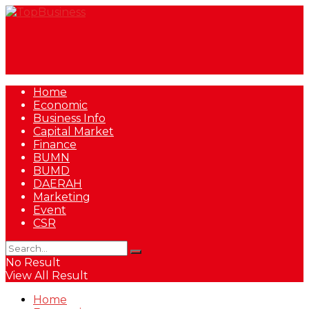
Home
Economic
Business Info
Capital Market
Finance
BUMN
BUMD
DAERAH
Marketing
Event
CSR
No Result
View All Result
Home