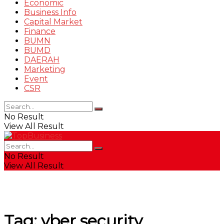
Economic
Business Info
Capital Market
Finance
BUMN
BUMD
DAERAH
Marketing
Event
CSR
No Result
View All Result
No Result
View All Result
Tag:
yber security