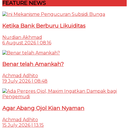
FEATURE NEWS
Ketika Bank Berburu Likuiditas
Nurdian Akhmad
6 August 2026 | 08:16
Benar telah Amankah?
Achmad Adhito
19 July 2026 | 08:48
Agar Abang Ojol Kian Nyaman
Achmad Adhito
15 July 2026 | 13:15