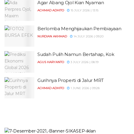
Agar Abang Ojol Kian Nyaman
ACHMAD ADHITO
15 JULY 2026 | 13:15
Berlomba Menghijaukan Pembiayaan
NURDIAN AKHMAD
14 JULY 2026 | 09:20
Sudah Pulih Namun Bertahap, Kok
AGUS HARYANTO
3 JULY 2026 | 08:19
Gurihnya Properti di Jalur MRT
ACHMAD ADHITO
1 JUNE 2026 | 09:28