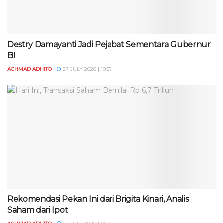
Destry Damayanti Jadi Pejabat Sementara Gubernur
BI
ACHMAD ADHITO
27 JULY 2026 | 10:57
Rekomendasi Pekan Ini dari Brigita Kinari, Analis
Saham dari Ipot