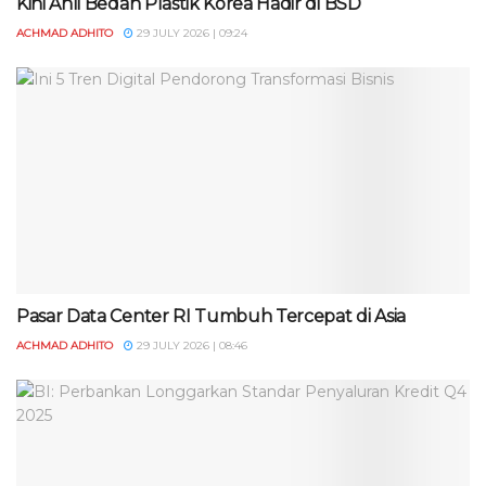
Kini Ahli Bedah Plastik Korea Hadir di BSD
ACHMAD ADHITO
29 JULY 2026 | 09:24
Pasar Data Center RI Tumbuh Tercepat di Asia
ACHMAD ADHITO
29 JULY 2026 | 08:46