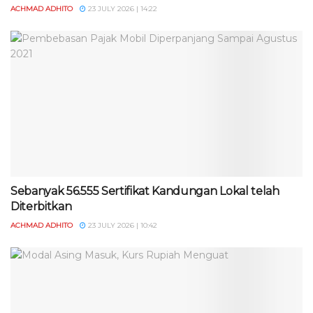
ACHMAD ADHITO
23 JULY 2026 | 14:22
Sebanyak 56.555 Sertifikat Kandungan Lokal telah
Diterbitkan
ACHMAD ADHITO
23 JULY 2026 | 10:42