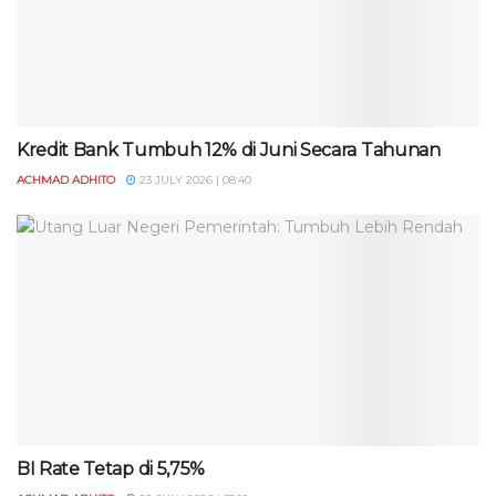
Kredit Bank Tumbuh 12% di Juni Secara Tahunan
ACHMAD ADHITO
23 JULY 2026 | 08:40
BI Rate Tetap di 5,75%