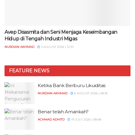
Avep Disasmita dan Seni Menjaga Keseimbangan
Hidup di Tengah Industri Migas
NURDIAN AKHMAD
3 AUGUST 2026 | 12:10
FEATURE NEWS
Ketika Bank Berburu Likuiditas
NURDIAN AKHMAD
6 AUGUST 2026 | 08:16
Benar telah Amankah?
ACHMAD ADHITO
19 JULY 2026 | 08:48