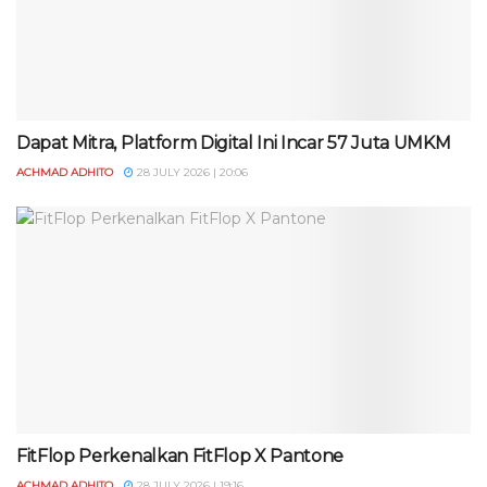
Dapat Mitra, Platform Digital Ini Incar 57 Juta UMKM
ACHMAD ADHITO
28 JULY 2026 | 20:06
FitFlop Perkenalkan FitFlop X Pantone
ACHMAD ADHITO
28 JULY 2026 | 19:16