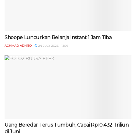
Shoope Luncurkan Belanja Instant 1 Jam Tiba
ACHMAD ADHITO
24 JULY 2026 | 13:26
Uang Beredar Terus Tumbuh, Capai Rp10.432 Triliun
di Juni