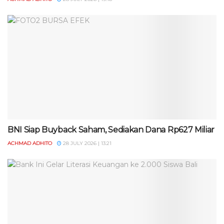
BNI Siap Buyback Saham, Sediakan Dana Rp627 Miliar
ACHMAD ADHITO
28 JULY 2026 | 13:21