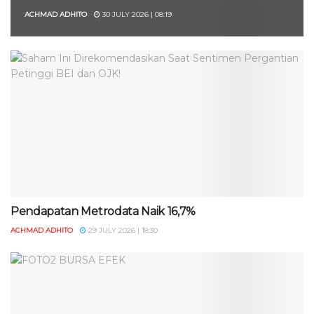
ACHMAD ADHITO
30 JULY 2026 | 08:19
Pendapatan Metrodata Naik 16,7%
ACHMAD ADHITO
29 JULY 2026 | 18:30