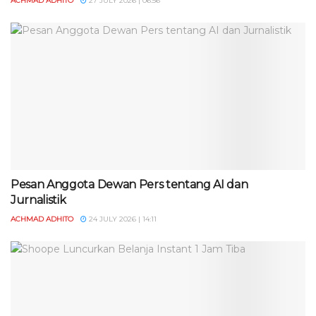
ACHMAD ADHITO
27 JULY 2026 | 06:56
Pesan Anggota Dewan Pers tentang AI dan
Jurnalistik
ACHMAD ADHITO
24 JULY 2026 | 14:11