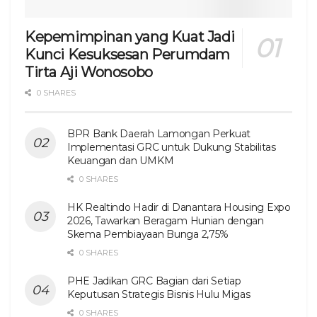
Kepemimpinan yang Kuat Jadi
Kunci Kesuksesan Perumdam
Tirta Aji Wonosobo
0 SHARES
BPR Bank Daerah Lamongan Perkuat
Implementasi GRC untuk Dukung Stabilitas
Keuangan dan UMKM
0 SHARES
HK Realtindo Hadir di Danantara Housing Expo
2026, Tawarkan Beragam Hunian dengan
Skema Pembiayaan Bunga 2,75%
0 SHARES
PHE Jadikan GRC Bagian dari Setiap
Keputusan Strategis Bisnis Hulu Migas
0 SHARES