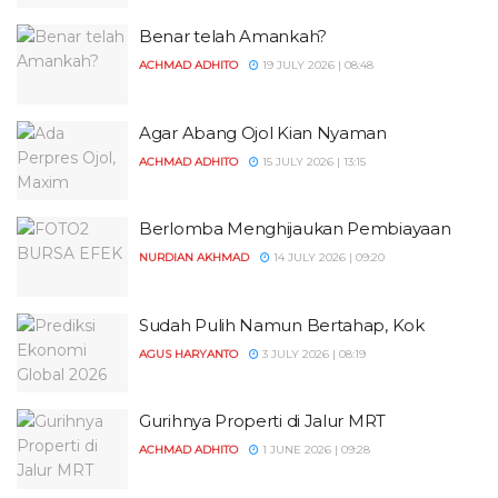
Benar telah Amankah?
ACHMAD ADHITO
19 JULY 2026 | 08:48
Agar Abang Ojol Kian Nyaman
ACHMAD ADHITO
15 JULY 2026 | 13:15
Berlomba Menghijaukan Pembiayaan
NURDIAN AKHMAD
14 JULY 2026 | 09:20
Sudah Pulih Namun Bertahap, Kok
AGUS HARYANTO
3 JULY 2026 | 08:19
Gurihnya Properti di Jalur MRT
ACHMAD ADHITO
1 JUNE 2026 | 09:28