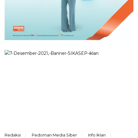
Redaksi
Pedoman Media Siber
Info Iklan