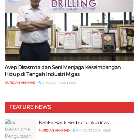
Avep Disasmita dan Seni Menjaga Keseimbangan
Hidup di Tengah Industri Migas
NURDIAN AKHMAD
3 AUGUST 2026 | 12:10
FEATURE NEWS
Ketika Bank Berburu Likuiditas
NURDIAN AKHMAD
6 AUGUST 2026 | 08:16