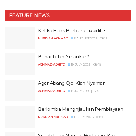
FEATURE NEWS
Ketika Bank Berburu Likuiditas
NURDIAN AKHMAD
6 AUGUST 2026 | 08:16
Benar telah Amankah?
ACHMAD ADHITO
19 JULY 2026 | 08:48
Agar Abang Ojol Kian Nyaman
ACHMAD ADHITO
15 JULY 2026 | 13:15
Berlomba Menghijaukan Pembiayaan
NURDIAN AKHMAD
14 JULY 2026 | 09:20
Sudah Pulih Namun Bertahap, Kok