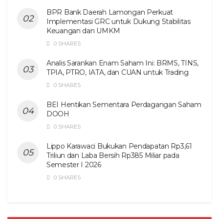
BPR Bank Daerah Lamongan Perkuat
Implementasi GRC untuk Dukung Stabilitas
Keuangan dan UMKM
0 SHARES
Analis Sarankan Enam Saham Ini: BRMS, TINS,
TPIA, PTRO, IATA, dan CUAN untuk Trading
0 SHARES
BEI Hentikan Sementara Perdagangan Saham
DOOH
0 SHARES
Lippo Karawaci Bukukan Pendapatan Rp3,61
Triliun dan Laba Bersih Rp385 Miliar pada
Semester I 2026
0 SHARES