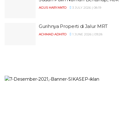
AGUS HARYANTO
3 JULY 2026 | 08:19
Gurihnya Properti di Jalur MRT
ACHMAD ADHITO
1 JUNE 2026 | 09:28