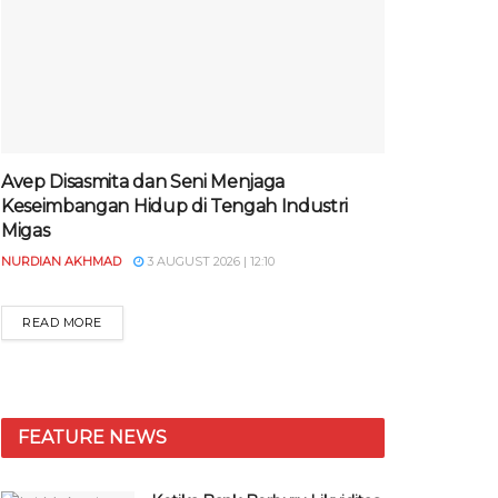
Avep Disasmita dan Seni Menjaga
Keseimbangan Hidup di Tengah Industri
Migas
NURDIAN AKHMAD
3 AUGUST 2026 | 12:10
READ MORE
FEATURE NEWS