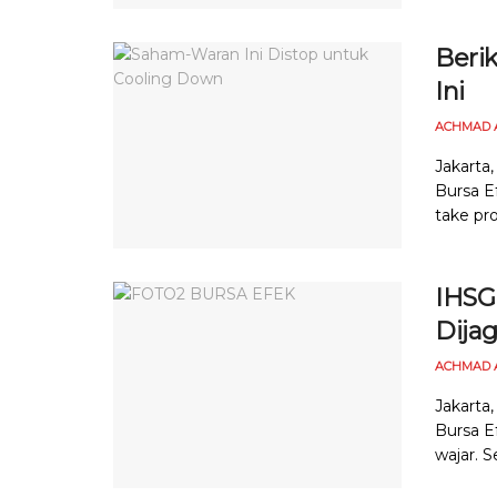
Beri
Ini
ACHMAD 
Jakarta
Bursa E
take prof
IHSG 
Dijag
ACHMAD 
Jakarta
Bursa E
wajar. S