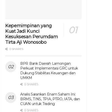
Kepemimpinan yang
Kuat Jadi Kunci
Kesuksesan Perumdam
Tirta Aji Wonosobo
0 SHARES
BPR Bank Daerah Lamongan
Perkuat Implementasi GRC untuk
Dukung Stabilitas Keuangan dan
UMKM
0 SHARES
Analis Sarankan Enam Saham Ini:
BRMS, TINS, TPIA, PTRO, IATA, dan
CUAN untuk Trading
0 SHARES