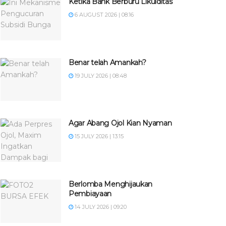
Ketika Bank Berburu Likuiditas
6 AUGUST 2026 | 08:16
Benar telah Amankah?
19 JULY 2026 | 08:48
Agar Abang Ojol Kian Nyaman
15 JULY 2026 | 13:15
Berlomba Menghijaukan
Pembiayaan
14 JULY 2026 | 09:20