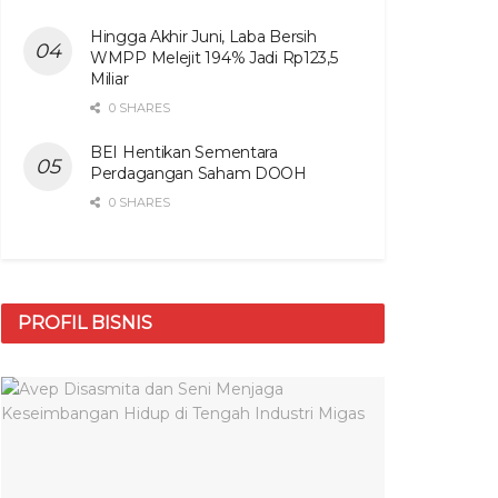
Hingga Akhir Juni, Laba Bersih
WMPP Melejit 194% Jadi Rp123,5
Miliar
0 SHARES
BEI Hentikan Sementara
Perdagangan Saham DOOH
0 SHARES
PROFIL BISNIS