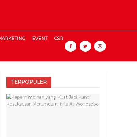
MARKETING
EVENT
CSR
TERPOPULER