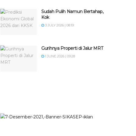
Sudah Pulih Namun Bertahap,
Kok
3 JULY 2026 | 08:19
Gurihnya Properti di Jalur MRT
1 JUNE 2026 | 09:28