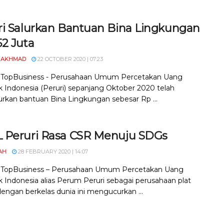
ri Salurkan Bantuan Bina Lingkungan
52 Juta
 AKHMAD
22 OCTOBER 2020 | 07:23
, TopBusiness - Perusahaan Umum Percetakan Uang
k Indonesia (Peruri) sepanjang Oktober 2020 telah
rkan bantuan Bina Lingkungan sebesar Rp ...
 Peruri Rasa CSR Menuju SDGs
AH
28 FEBRUARY 2020 | 14:07
, TopBusiness – Perusahaan Umum Percetakan Uang
k Indonesia alias Perum Peruri sebagai perusahaan plat
engan berkelas dunia ini mengucurkan ...