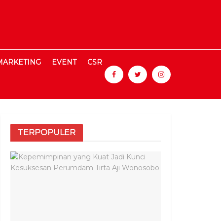
MARKETING
EVENT
CSR
TERPOPULER