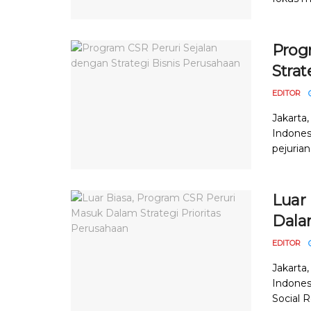
Prog
Strat
EDITOR
Jakarta
Indonesi
pejuria
Luar
Dalam
EDITOR
Jakarta
Indonesi
Social R