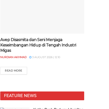
Avep Disasmita dan Seni Menjaga
Keseimbangan Hidup di Tengah Industri
Migas
NURDIAN AKHMAD
3 AUGUST 2026 | 12:10
READ MORE
FEATURE NEWS