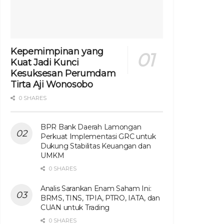
Kepemimpinan yang
Kuat Jadi Kunci
Kesuksesan Perumdam
Tirta Aji Wonosobo
0 SHARES
BPR Bank Daerah Lamongan
Perkuat Implementasi GRC untuk
Dukung Stabilitas Keuangan dan
UMKM
0 SHARES
Analis Sarankan Enam Saham Ini:
BRMS, TINS, TPIA, PTRO, IATA, dan
CUAN untuk Trading
0 SHARES