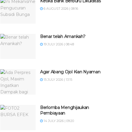
Ketika Bank Berburu Likuiditas
6 AUGUST 2026 | 08:16
Benar telah Amankah?
19 JULY 2026 | 08:48
Agar Abang Ojol Kian Nyaman
15 JULY 2026 | 13:15
Berlomba Menghijaukan
Pembiayaan
14 JULY 2026 | 09:20