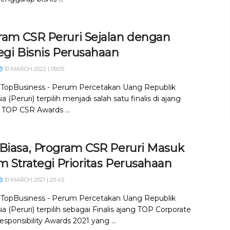
ram CSR Peruri Sejalan dengan
egi Bisnis Perusahaan
10 MARCH 2022 | 09:05
, TopBusiness - Perum Percetakan Uang Republik
a (Peruri) terpilih menjadi salah satu finalis di ajang
n TOP CSR Awards ...
 Biasa, Program CSR Peruri Masuk
 Strategi Prioritas Perusahaan
10 MARCH 2021 | 20:45
, TopBusiness - Perum Percetakan Uang Republik
a (Peruri) terpilih sebagai Finalis ajang TOP Corporate
esponsibility Awards 2021 yang ...