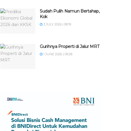
Sudah Pulih Namun Bertahap,
Kok
3 JULY 2026 | 08:19
Gurihnya Properti di Jalur MRT
1 JUNE 2026 | 09:28