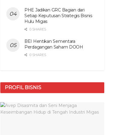
PHE Jadikan GRC Bagian dari
Setiap Keputusan Strategis Bisnis
Hulu Migas
0 SHARES
BEI Hentikan Sementara
Perdagangan Saham DOOH
0 SHARES
PROFIL BISNIS