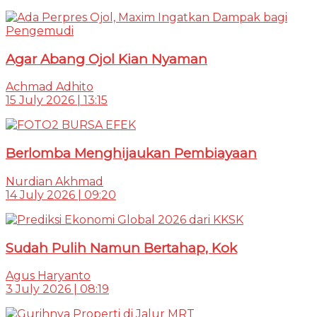
Agar Abang Ojol Kian Nyaman
Achmad Adhito
15 July 2026 | 13:15
Berlomba Menghijaukan Pembiayaan
Nurdian Akhmad
14 July 2026 | 09:20
Sudah Pulih Namun Bertahap, Kok
Agus Haryanto
3 July 2026 | 08:19