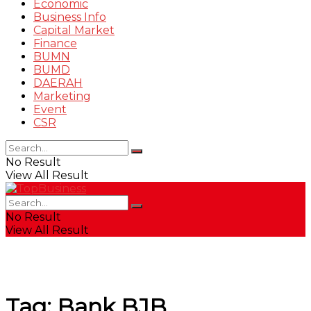
Economic
Business Info
Capital Market
Finance
BUMN
BUMD
DAERAH
Marketing
Event
CSR
No Result
View All Result
No Result
View All Result
Tag:
Bank BJB