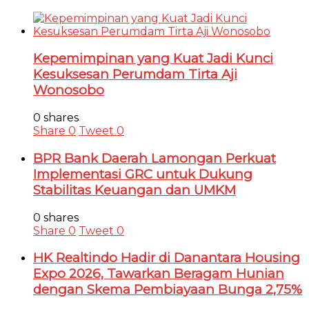
Kepemimpinan yang Kuat Jadi Kunci
Kesuksesan Perumdam Tirta Aji
Wonosobo
0 shares
Share
0
Tweet
0
BPR Bank Daerah Lamongan Perkuat
Implementasi GRC untuk Dukung
Stabilitas Keuangan dan UMKM
0 shares
Share
0
Tweet
0
HK Realtindo Hadir di Danantara Housing
Expo 2026, Tawarkan Beragam Hunian
dengan Skema Pembiayaan Bunga 2,75%