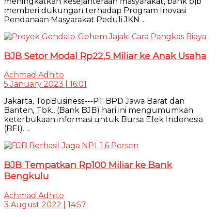
meningkatkan kesejahteraan masyarakat, bank bjb
memberi dukungan terhadap Program Inovasi
Pendanaan Masyarakat Peduli JKN ...
BJB Setor Modal Rp22,5 Miliar ke Anak Usaha
Achmad Adhito
5 January 2023 | 16:01
Jakarta, TopBusiness---PT BPD Jawa Barat dan
Banten, Tbk., (Bank BJB) hari ini mengumumkan
keterbukaan informasi untuk Bursa Efek Indonesia
(BEI). ...
BJB Tempatkan Rp100 Miliar ke Bank
Bengkulu
Achmad Adhito
3 August 2022 | 14:57