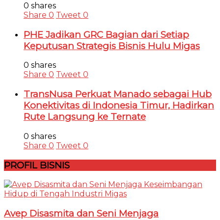
0 shares
Share
0
Tweet
0
PHE Jadikan GRC Bagian dari Setiap
Keputusan Strategis Bisnis Hulu Migas
0 shares
Share
0
Tweet
0
TransNusa Perkuat Manado sebagai Hub
Konektivitas di Indonesia Timur, Hadirkan
Rute Langsung ke Ternate
0 shares
Share
0
Tweet
0
PROFIL BISNIS
Avep Disasmita dan Seni Menjaga