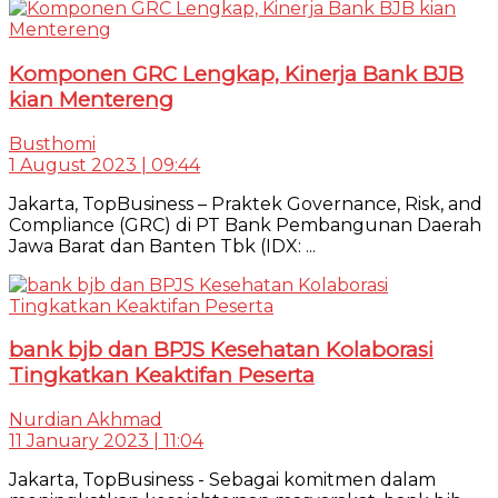
Komponen GRC Lengkap, Kinerja Bank BJB
kian Mentereng
Busthomi
1 August 2023 | 09:44
Jakarta, TopBusiness – Praktek Governance, Risk, and
Compliance (GRC) di PT Bank Pembangunan Daerah
Jawa Barat dan Banten Tbk (IDX: ...
bank bjb dan BPJS Kesehatan Kolaborasi
Tingkatkan Keaktifan Peserta
Nurdian Akhmad
11 January 2023 | 11:04
Jakarta, TopBusiness - Sebagai komitmen dalam