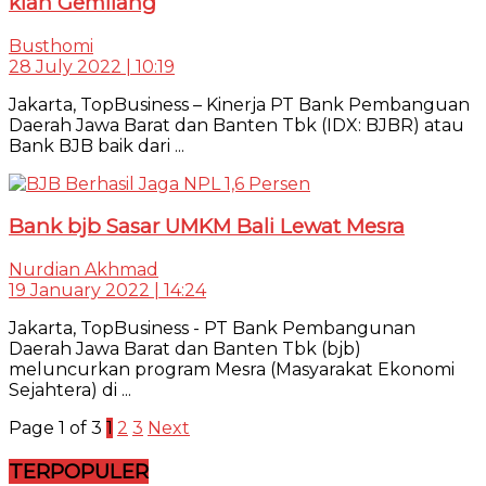
kian Gemilang
Busthomi
28 July 2022 | 10:19
Jakarta, TopBusiness – Kinerja PT Bank Pembanguan
Daerah Jawa Barat dan Banten Tbk (IDX: BJBR) atau
Bank BJB baik dari ...
Bank bjb Sasar UMKM Bali Lewat Mesra
Nurdian Akhmad
19 January 2022 | 14:24
Jakarta, TopBusiness - PT Bank Pembangunan
Daerah Jawa Barat dan Banten Tbk (bjb)
meluncurkan program Mesra (Masyarakat Ekonomi
Sejahtera) di ...
Page 1 of 3
1
2
3
Next
TERPOPULER