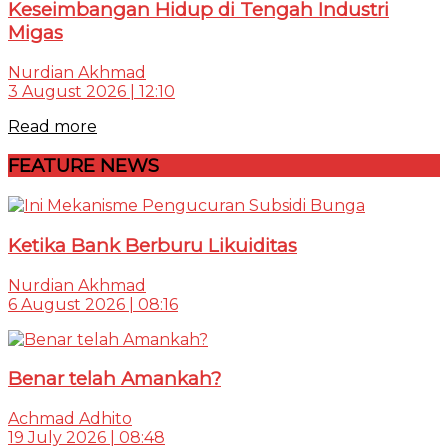
Keseimbangan Hidup di Tengah Industri
Migas
Nurdian Akhmad
3 August 2026 | 12:10
Read more
FEATURE NEWS
Ketika Bank Berburu Likuiditas
Nurdian Akhmad
6 August 2026 | 08:16
Benar telah Amankah?
Achmad Adhito
19 July 2026 | 08:48