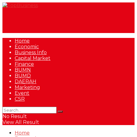
Home
Economic
Business Info
Capital Market
Finance
BUMN
BUMD
DAERAH
Marketing
Event
CSR
No Result
View All Result
Home