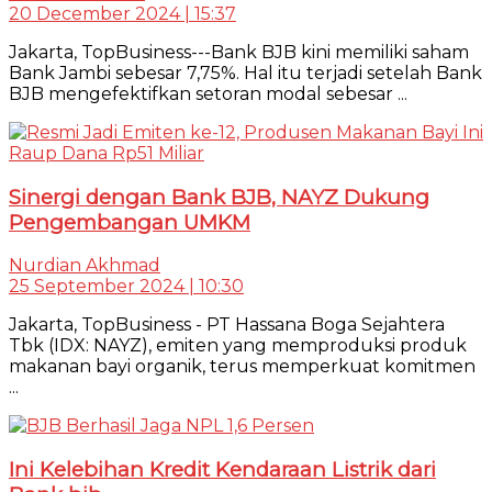
20 December 2024 | 15:37
Jakarta, TopBusiness---Bank BJB kini memiliki saham
Bank Jambi sebesar 7,75%. Hal itu terjadi setelah Bank
BJB mengefektifkan setoran modal sebesar ...
Sinergi dengan Bank BJB, NAYZ Dukung
Pengembangan UMKM
Nurdian Akhmad
25 September 2024 | 10:30
Jakarta, TopBusiness - PT Hassana Boga Sejahtera
Tbk (IDX: NAYZ), emiten yang memproduksi produk
makanan bayi organik, terus memperkuat komitmen
...
Ini Kelebihan Kredit Kendaraan Listrik dari