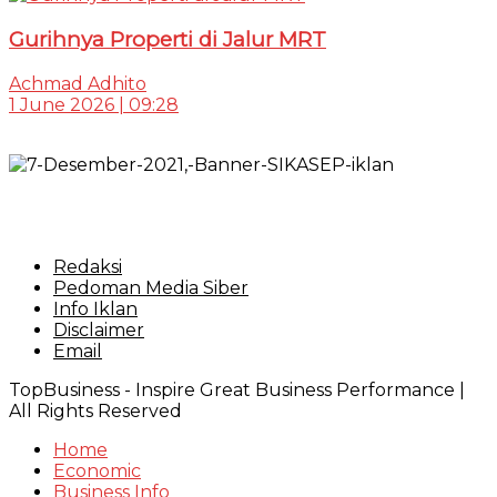
Gurihnya Properti di Jalur MRT
Achmad Adhito
1 June 2026 | 09:28
Redaksi
Pedoman Media Siber
Info Iklan
Disclaimer
Email
TopBusiness - Inspire Great Business Performance |
All Rights Reserved
Home
Economic
Business Info