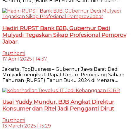
Banten, Tbk., (Bank BJB) Yusuf Saadudin di akhir ...
Hadiri RUPST Bank BJB, Gubernur Dedi
Mulyadi Tegaskan Sikap Profesional Pemprov
Jabar
Busthomi
17 April 2025 | 14:37
Jakarta, TopBusiness – Gubernur Jawa Barat Dedi
Mulyadi mengikuti Rapat Umum Pemegang Saham
Tahunan (RUPST) Tahun Buku 2024 di Menara ...
Usai Yuddy Mundur, BJB Angkat Direktur
Konsumer dan Ritel Jadi Pengganti Dirut
Busthomi
13 March 2025 | 15:29