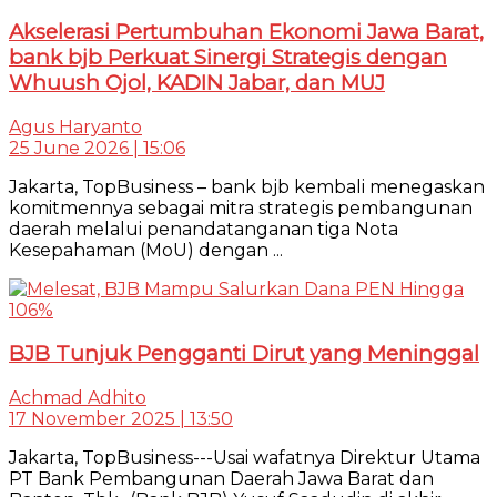
Akselerasi Pertumbuhan Ekonomi Jawa Barat,
bank bjb Perkuat Sinergi Strategis dengan
Whuush Ojol, KADIN Jabar, dan MUJ
Agus Haryanto
25 June 2026 | 15:06
Jakarta, TopBusiness – bank bjb kembali menegaskan
komitmennya sebagai mitra strategis pembangunan
daerah melalui penandatanganan tiga Nota
Kesepahaman (MoU) dengan ...
BJB Tunjuk Pengganti Dirut yang Meninggal
Achmad Adhito
17 November 2025 | 13:50
Jakarta, TopBusiness---Usai wafatnya Direktur Utama
PT Bank Pembangunan Daerah Jawa Barat dan