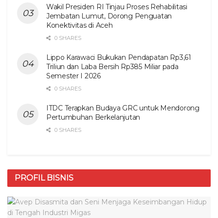
Wakil Presiden RI Tinjau Proses Rehabilitasi
Jembatan Lumut, Dorong Penguatan
Konektivitas di Aceh
0 SHARES
Lippo Karawaci Bukukan Pendapatan Rp3,61
Triliun dan Laba Bersih Rp385 Miliar pada
Semester I 2026
0 SHARES
ITDC Terapkan Budaya GRC untuk Mendorong
Pertumbuhan Berkelanjutan
0 SHARES
PROFIL BISNIS