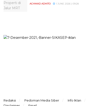
ACHMAD ADHITO
1 JUNE 2026 | 09:28
Redaksi
Pedoman Media Siber
Info Iklan
Disclaimer
Email