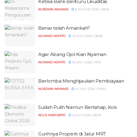
Ketika Bank Berburu Likuiditas
NURDIAN AKHMAD
6 AUGUST 2026 | 08:16
Benar telah Amankah?
ACHMAD ADHITO
19 JULY 2026 | 08:48
Agar Abang Ojol Kian Nyaman
ACHMAD ADHITO
15 JULY 2026 | 13:15
Berlomba Menghijaukan Pembiayaan
NURDIAN AKHMAD
14 JULY 2026 | 09:20
Sudah Pulih Namun Bertahap, Kok
AGUS HARYANTO
3 JULY 2026 | 08:19
Gurihnya Properti di Jalur MRT