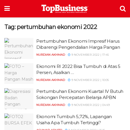
Tag:
pertumbuhan ekonomi 2022
Pertumbuhan Ekonomi Impresif Harus
Dibarengi Pengendalian Harga Pangan
NURDIAN AKHMAD
9 NOVEMBER 2022 | 17:45
Ekonomi RI 2022 Bisa Tumbuh di Atas 5
Persen, Asalkan …
NURDIAN AKHMAD
9 NOVEMBER 2022 | 10:05
Pertumbuhan Ekonomi Kuartal IV Butuh
Sokongan Percepatan Belanja APBN
NURDIAN AKHMAD
9 NOVEMBER 2022 | 04:49
Ekonomi Tumbuh 5,72%, Lapangan
Usaha Apa Tumbuh Tertinggi?