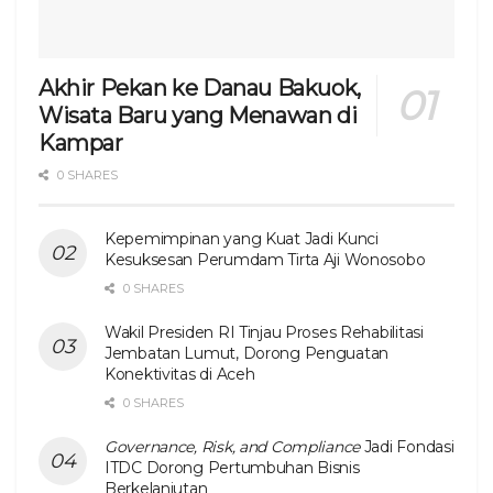
Akhir Pekan ke Danau Bakuok,
Wisata Baru yang Menawan di
Kampar
0 SHARES
Kepemimpinan yang Kuat Jadi Kunci
Kesuksesan Perumdam Tirta Aji Wonosobo
0 SHARES
Wakil Presiden RI Tinjau Proses Rehabilitasi
Jembatan Lumut, Dorong Penguatan
Konektivitas di Aceh
0 SHARES
Governance, Risk, and Compliance
Jadi Fondasi
ITDC Dorong Pertumbuhan Bisnis
Berkelanjutan