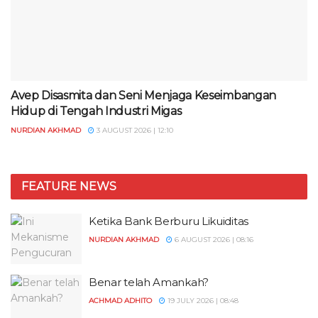
Avep Disasmita dan Seni Menjaga Keseimbangan
Hidup di Tengah Industri Migas
NURDIAN AKHMAD
3 AUGUST 2026 | 12:10
FEATURE NEWS
Ketika Bank Berburu Likuiditas
NURDIAN AKHMAD
6 AUGUST 2026 | 08:16
Benar telah Amankah?
ACHMAD ADHITO
19 JULY 2026 | 08:48