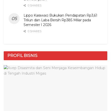
0 SHARES
Lippo Karawaci Bukukan Pendapatan Rp3,61
Triliun dan Laba Bersih Rp385 Miliar pada
Semester I 2026
0 SHARES
PROFIL BISNIS