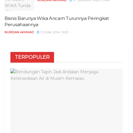
NURDIAN AKHMAD
27 JANUARY 2020 | 14:40
Bisnis Barunya Wika Ancam Turunnya Peringkat
Perusahaannya
NURDIAN AKHMAD
11 JUNE 2014 | 10:31
TERPOPULER