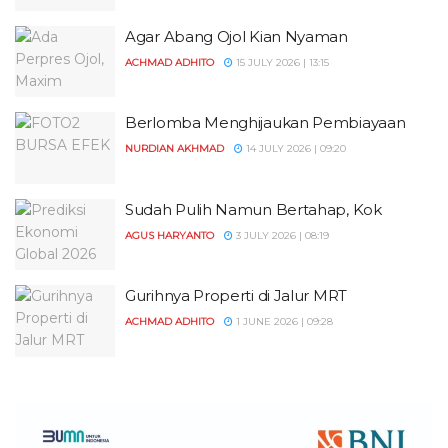
Agar Abang Ojol Kian Nyaman
ACHMAD ADHITO
15 JULY 2026 | 13:15
Berlomba Menghijaukan Pembiayaan
NURDIAN AKHMAD
14 JULY 2026 | 09:20
Sudah Pulih Namun Bertahap, Kok
AGUS HARYANTO
3 JULY 2026 | 08:19
Gurihnya Properti di Jalur MRT
ACHMAD ADHITO
1 JUNE 2026 | 09:28